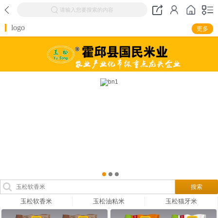
请输入您要搜索的内容
logo
更多
玉松软香米
玉松油粘米
玉松猫牙米