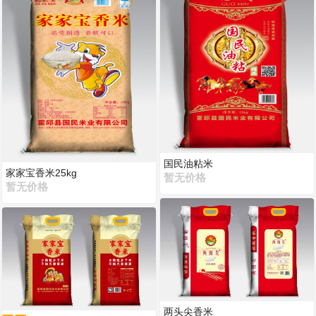
国民油粘米
家家宝香米25kg
暂无价格
暂无价格
两头尖香米