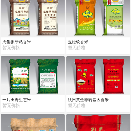
周集象牙粘香米
玉松软香米
暂无价格
暂无价格
一片田野生态米
秋日黄金非转基因香米
暂无价格
暂无价格