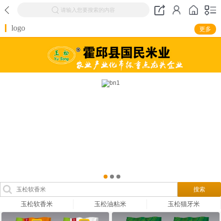
请输入您要搜索的内容
logo
更多
玉松软香米
玉松油粘米
玉松猫牙米