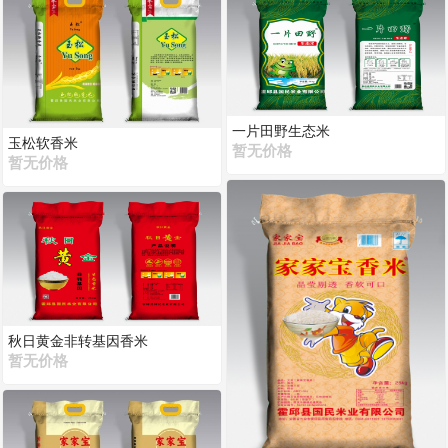
一片田野生态米
玉松软香米
暂无价格
暂无价格
秋日黄金非转基因香米
暂无价格